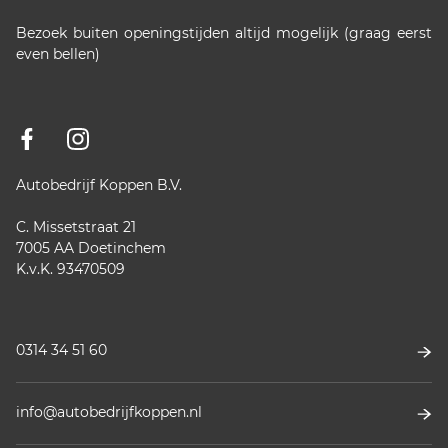
Bezoek buiten openingstijden altijd mogelijk (graag eerst
even bellen)
Autobedrijf Koppen B.V.
C. Missetstraat 21
7005 AA Doetinchem
K.v.K. 93470509
0314 34 51 60
info@autobedrijfkoppen.nl