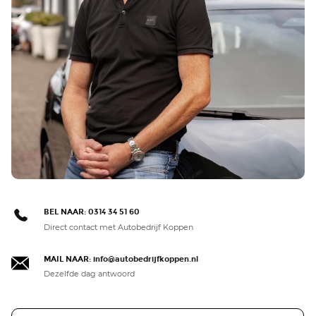
BEL NAAR:
0314 34 51 60
Direct contact met Autobedrijf Koppen
MAIL NAAR:
info@autobedrijfkoppen.nl
Dezelfde dag antwoord