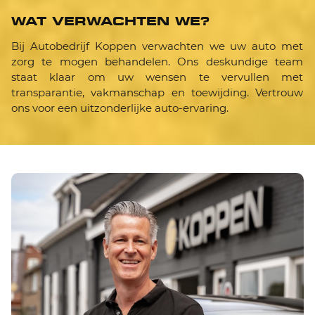
WAT VERWACHTEN WE?
Bij Autobedrijf Koppen verwachten we uw auto met
zorg te mogen behandelen. Ons deskundige team
staat klaar om uw wensen te vervullen met
transparantie, vakmanschap en toewijding. Vertrouw
ons voor een uitzonderlijke auto-ervaring.