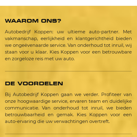
WAAROM ONS?
Autobedrijf Koppen: uw ultieme auto-partner. Met
vakmanschap, eerlijkheid en klantgerichtheid bieden
we ongeëvenaarde service. Van onderhoud tot inruil, wij
staan voor u klaar. Kies Koppen voor een betrouwbare
en zorgeloze reis met uw auto.
DE VOORDELEN
Bij Autobedrijf Koppen gaan we verder. Profiteer van
onze hoogwaardige service, ervaren team en duidelijke
communicatie. Van onderhoud tot inruil, we bieden
betrouwbaarheid en gemak. Kies Koppen voor een
auto-ervaring die uw verwachtingen overtreft.