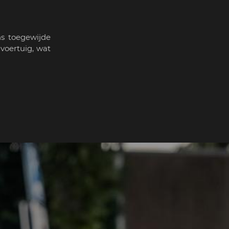
ns toegewijde
voertuig, wat