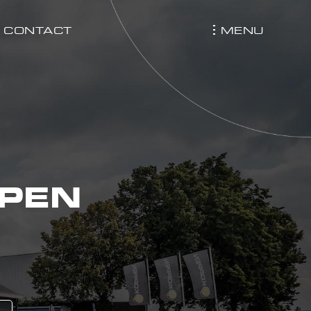
MENU
CONTACT
PPEN
n