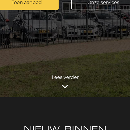
Toon aanbod
Onze services
Lees verder
NIEUW BINNEN