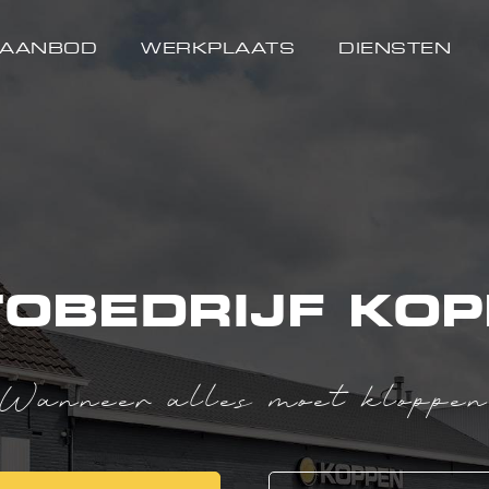
AANBOD
WERKPLAATS
DIENSTEN
OBEDRIJF KO
Wanneer alles moet kloppe