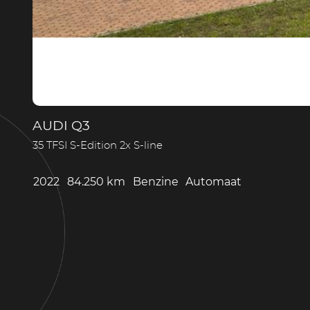
AUDI Q3
35 TFSI S-Edition 2x S-line
2022
84.250 km
Benzine
Automaat