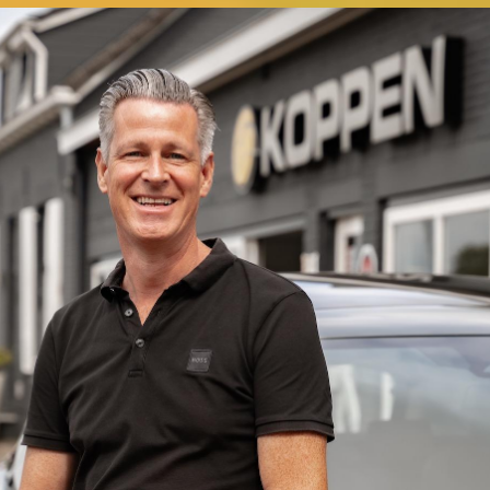
en bevestiging van ons.