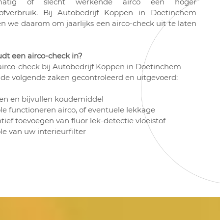
atig of slecht werkende airco een hoger
ofverbruik. Bij Autobedrijf Koppen in Doetinchem
en we daarom om jaarlijks een airco-check uit te laten
dt een airco-check in?
 airco-check bij Autobedrijf Koppen in Doetinchem
de volgende zaken gecontroleerd en uitgevoerd:
len en bijvullen koudemiddel
le functioneren airco, of eventuele lekkage
tief toevoegen van fluor lek-detectie vloeistof
le van uw interieurfilter