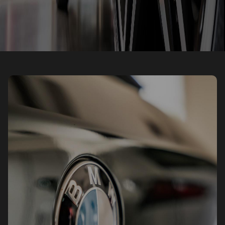
VACATURES 2
Lorem ipsum dolor sit amet, consectetuer
adipiscing elit. Aenean commodo ligula eget dolor.
Aenean massa. Cum sociis natoque penatibus et
magnis dis parturient montes, nascetur ridiculus