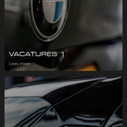
mus. Donec quam felis, ultricies nec, pellentesque
eu, pretium quis, sem. Nulla consequat mas. Donec
quam felis, ultricies nec, pellentesque eu, pretium
quis, sem. Nulla consequat mas
Bekijk service
VACATURES 1
Lees meer