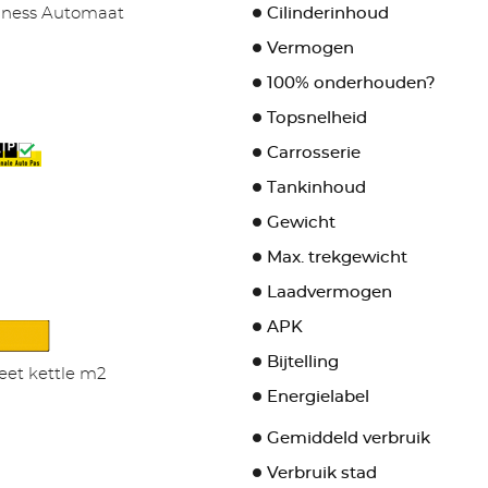
siness Automaat
Cilinderinhoud
Vermogen
100% onderhouden?
Topsnelheid
Carrosserie
Tankinhoud
Gewicht
Max. trekgewicht
Laadvermogen
APK
Bijtelling
eet kettle m2
Energielabel
Gemiddeld verbruik
Verbruik stad