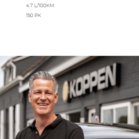
4.7 L/100KM
150 PK