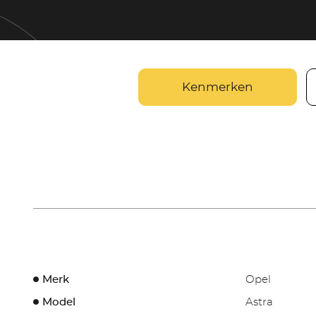
Kenmerken
Merk
Opel
Model
Astra