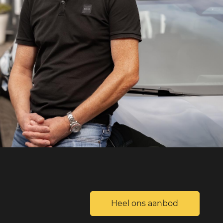
S
Heel ons aanbod