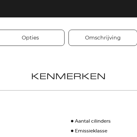
Opties
Omschrijving
KENMERKEN
Aantal cilinders
Emissieklasse