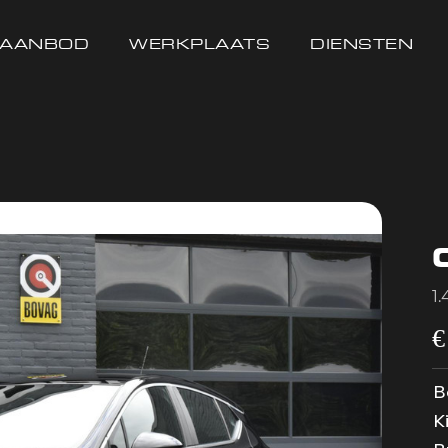
AANBOD
WERKPLAATS
DIENSTEN
1
B
K