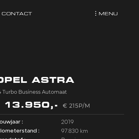
MENU
CONTACT
OPEL ASTRA
.4 Turbo Business Automaat
€ 13.950,-
€ 215P/M
2019
ouwjaar :
97.830 km
ilometerstand :