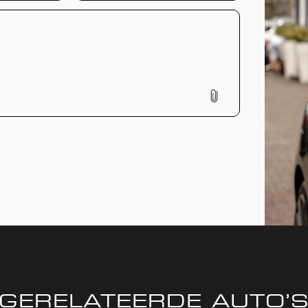
GERELATEERDE AUTO’