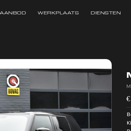
AANBOD
WERKPLAATS
DIENSTEN
M
B
K