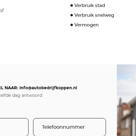
Verbruik stad
of
Verbruik snelweg
Vermogen
IL NAAR:
info@autobedrijfkoppen.nl
elfde dag antwoord