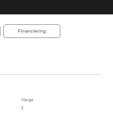
Financiering
Marge
3