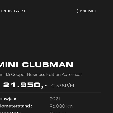
MENU
CONTACT
MINI CLUBMAN
ini 1.5 Cooper Business Edition Automaat
€ 21.950,-
€ 338P/M
2021
ouwjaar :
96.080 km
ilometerstand :