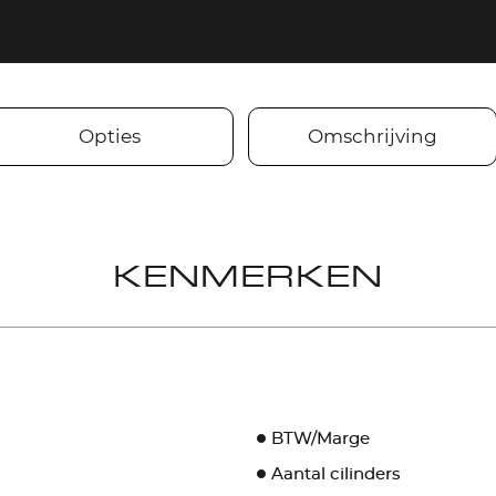
Opties
Omschrijving
KENMERKEN
BTW/Marge
Aantal cilinders