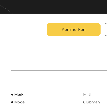
Kenmerken
Merk
MINI
Model
Clubman