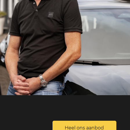
S
Heel ons aanbod